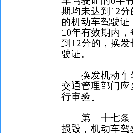
车驾驶证的
6
年
期均未达到
12
分
的机动车驾驶证
10
年有效期内，
到
12
分的，换发
驶证。
换发机动车驾
交通管理部门应
行审验。
第二十七条
损毁，机动车驾