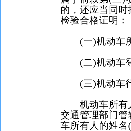
的，还应当同时
检验合格证明：
(
一
)
机动车
(
二
)
机动车
(
三
)
机动车
机动车所有人
交通管理部门管
车所有人的姓名