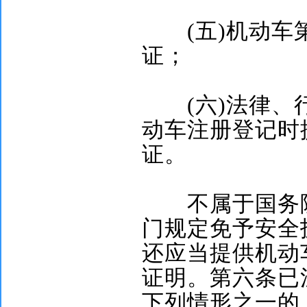
(
五
)
机动车
证；
(
六
)
法律、
动车注册登记时
证。
不属于国务院
门规定免予安全
还应当提供机动
证明。第六条已
下列情形之一的