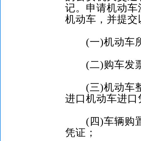
记。申请机动车
机动车，并提交
(
一
)
机动车
(
二
)
购车发
(
三
)
机动车
进口机动车进口
(
四
)
车辆购
凭证；