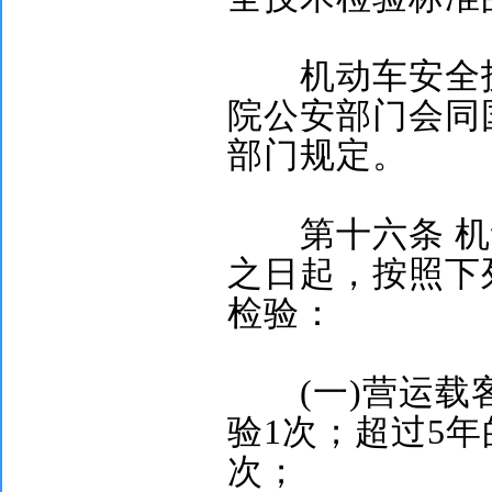
机动车安全技
院公安部门会同
部门规定。
第十六条
机
之日起，按照下
检验：
(
一
)
营运载
验
1
次；超过
5
年
次；