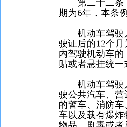
第二十二条
期为
6
年，本条
机动车驾驶人
驶证后的
12
个月
内驾驶机动车的
贴或者悬挂统一
机动车驾驶人
驶公共汽车、营
的警车、消防车
车以及载有爆炸
物品、剧毒或者