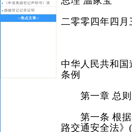
总理
温家宝
《申请离婚登记声明书》填
婚姻登记记录证明
::
热点文章
::
二零零四年四月
中华人民共和国
条例
第一章
总则
第一条
根据
路交通安全法》