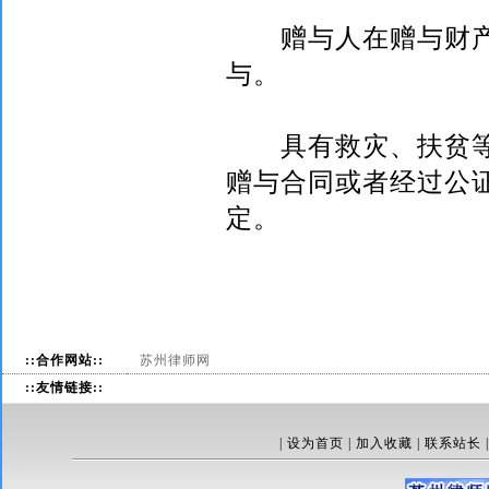
赠与人在赠与财产
与。
具有救灾、扶贫等
赠与合同或者经过公
定。
::合作网站::
苏州律师网
::友情链接::
|
设为首页
|
加入收藏
|
联系站长