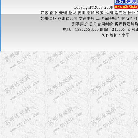
Copyright
©
2007-2008
江苏 南京 无锡 盐城 扬州 南通 淮安 淮阴 连云港 徐州
苏州律师 苏州律师网 交通事故 工伤保险赔偿 劳动合同
刑事辩护 公司合同纠纷 房产拆迁纠
电话：13862551905 邮编：215005 E-Mai
制作维护：
李军