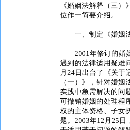
《婚姻法解释（三）
位作一简要介绍。
一、制定《婚姻法
2001
年修订的婚
遇到的法律适用疑难
月
24
日
出台了《关于
（一）》，针对婚姻
实践中急需解决的问
可撤销婚姻的处理程
权的主体资格、子女
题。
2003
年
12
月
25
日
于适用若干问题的解