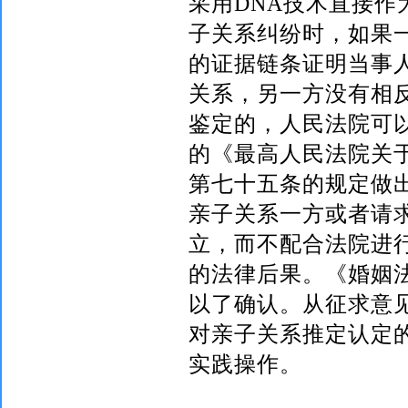
采用
DNA
技术直接作
子关系纠纷时，如果
的证据链条证明当事
关系，另一方没有相
鉴定的，人民法院可
的《最高人民法院关
第七十五条的规定做
亲子关系一方或者请
立，而不配合法院进
的法律后果。《婚姻
以了确认。从征求意
对亲子关系推定认定
实践操作。