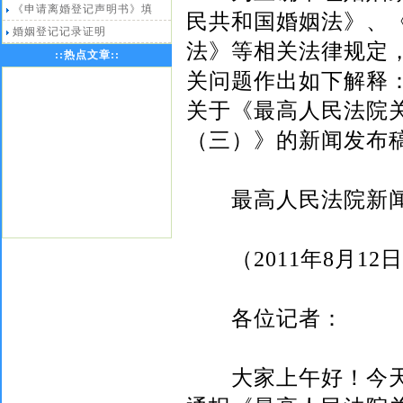
《申请离婚登记声明书》填
民共和国婚姻法》、
婚姻登记记录证明
法》等相关法律规定
::
热点文章
::
关问题作出如下解释
关于《最高人民法院
（三）》的新闻发布
最高人民法院新闻
（
2011
年
8
月
12
日
各位记者：
大家上午好！今天