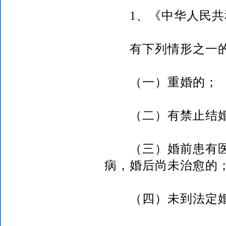
1
、《中华人民共
有下列情形之一的
（一）重婚的；
（二）有禁止结婚
（三）婚前患有医
病，婚后尚未治愈的
（四）未到法定婚