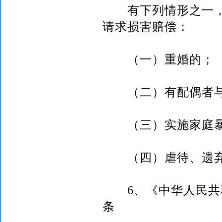
有下列情形之一，
请求损害赔偿：
（一）重婚的；
（二）有配偶者与
（三）实施家庭暴
（四）虐待、遗弃
6
、《中华人民共
条