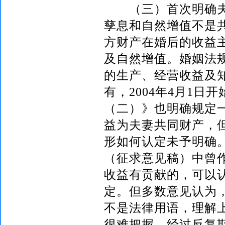
（三）首次明确夫
孳息和自然增值不是
方财产在婚后的收益
及自然增值。婚姻法
的生产、经营收益及
有，
2004
年
4
月
1
日
开
（二）》也明确规定
益为夫妻共同财产，
形如何认定未予明确
（征求意见稿）中曾
收益有贡献的，可以
定。但多数意见认为，
不是法律用语，理解
很难把握。经过反复